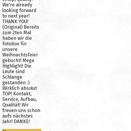
We're already
looking forward
to next year!
THANK YOU!
(Original) Bereits
zum 2ten Mal
haben wir die
Fotobox für
unsere
Weihnachtsfeier
gebucht! Mega
Highlight! Die
Leute sind
Schlange
gestanden :)
Wirklich absolut
TOP! Kontakt,
Service, Aufbau,
Qualität! Wir
freuen uns schon
aufs nächstes
Jahr! DANKE!