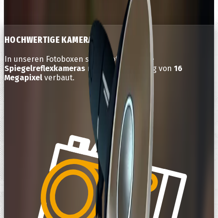
Perfekt ausgestattet für Deine Party
HOCHWERTIGE KAMERA
In unseren Fotoboxen sind professionelle
Spiegelreflexkameras
mit einer Auflösung von
16
Megapixel
verbaut.