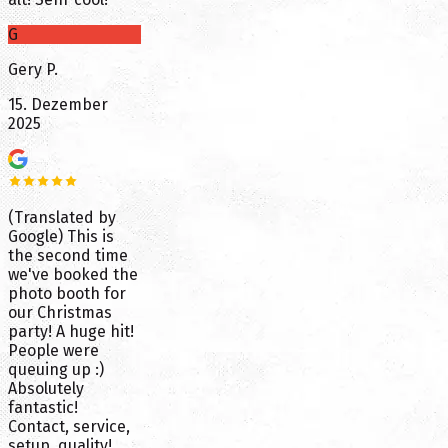
G
Gery P.
15. Dezember
2025
(Translated by
Google) This is
the second time
we've booked the
photo booth for
our Christmas
party! A huge hit!
People were
queuing up :)
Absolutely
fantastic!
Contact, service,
setup, quality!