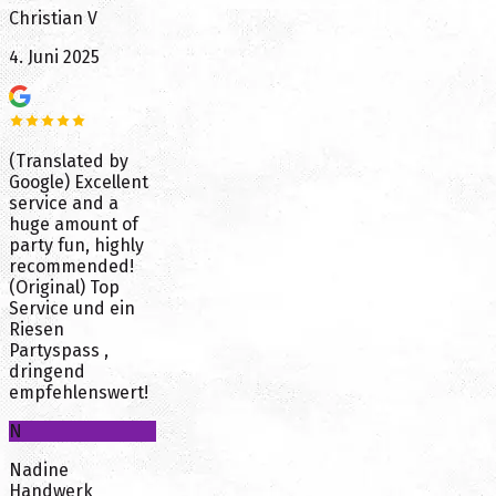
Christian V
4. Juni 2025
(Translated by
Google) Excellent
service and a
huge amount of
party fun, highly
recommended!
(Original) Top
Service und ein
Riesen
Partyspass ,
dringend
empfehlenswert!
N
Nadine
Handwerk