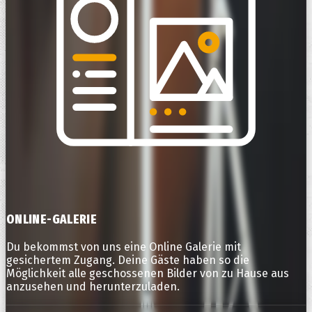
ONLINE-GALERIE
Du bekommst von uns eine Online Galerie mit
gesichertem Zugang. Deine Gäste haben so die
Möglichkeit alle geschossenen Bilder von zu Hause aus
anzusehen und herunterzuladen.