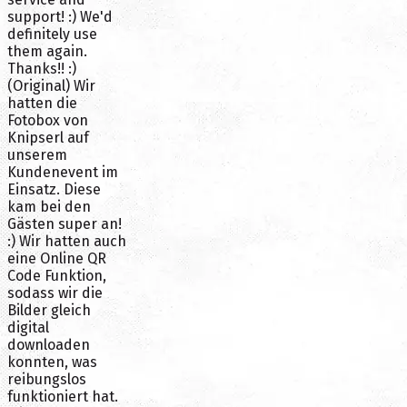
support! :) We'd
definitely use
them again.
Thanks!! :)
(Original) Wir
hatten die
Fotobox von
Knipserl auf
unserem
Kundenevent im
Einsatz. Diese
kam bei den
Gästen super an!
:) Wir hatten auch
eine Online QR
Code Funktion,
sodass wir die
Bilder gleich
digital
downloaden
konnten, was
reibungslos
funktioniert hat.