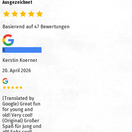
Ausgezeichnet
Basierend auf
47
Bewertungen
K
Kerstin Koerner
20. April 2026
(Translated by
Google) Great fun
for young and
old! Very cool!
(Original) Großer
Spaß für jung und
alt! Sehr cool!