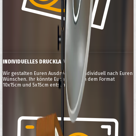
INDIVIDUELLES DRUCKLAYOUT
Wir gestalten Euren Ausdruck ganz individuell nach Euren
Wünschen. Ihr könnte Euch zwischen dem Format
10x15cm und 5x15cm entscheiden.