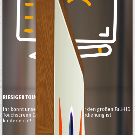
RIESIGER TOUCHSCREEN
Ihr könnt unsere Fotobox direkt über den großen Full-HD
Touchscreen (22 Zoll!) steuern. Die Bedienung ist
kinderleicht!