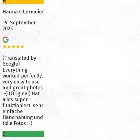
H
Hanna Obermeier
19. September
2025
(Translated by
Google)
Everything
worked perfectly,
very easy to use
and great photos
:-) (Original) Hat
alles super
funktioniert, sehr
einfache
Handhabung und
tolle Fotos :-)
C