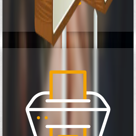
JETZT RESERVIEREN