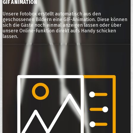
GIF ANIMATION
Unsere Fotobox erstellt automatisch aus den
geschossenen Bildern eine GIF-Animation. Diese können
sich die Gäste noch einmal anzeigen lassen oder über
unsere Online-Funktion direkt aufs Handy schicken
lassen.