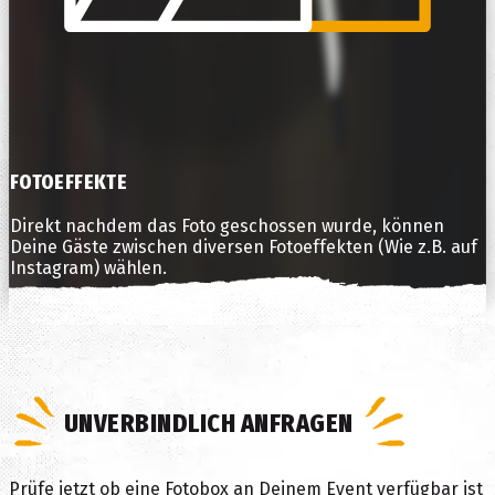
FOTOEFFEKTE
Direkt nachdem das Foto geschossen wurde, können
Deine Gäste zwischen diversen Fotoeffekten (Wie z.B. auf
Instagram) wählen.
UNVERBINDLICH ANFRAGEN
Prüfe jetzt ob eine Fotobox an Deinem Event verfügbar ist