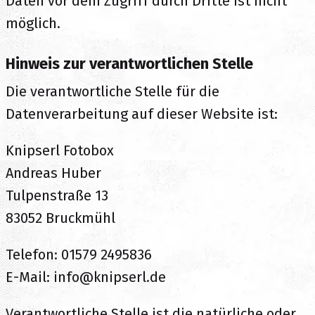
Daten vor dem Zugriff durch Dritte ist nicht
möglich.
Hinweis zur verantwortlichen Stelle
Die verantwortliche Stelle für die
Datenverarbeitung auf dieser Website ist:
Knipserl Fotobox
Andreas Huber
Tulpenstraße 13
83052 Bruckmühl
Telefon: 01579 2495836
E-Mail: info@knipserl.de
Verantwortliche Stelle ist die natürliche oder