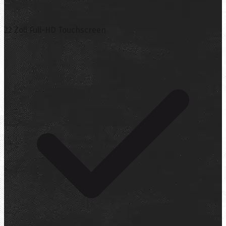
22 Zoll Full-HD Touchscreen