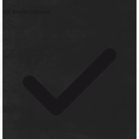
400 Drucke inklusive