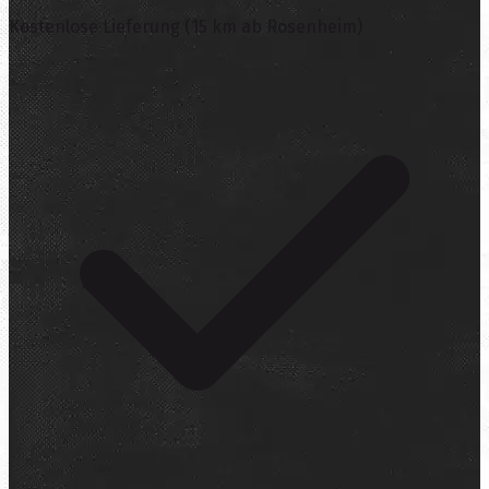
Kostenlose Lieferung (15 km ab Rosenheim)