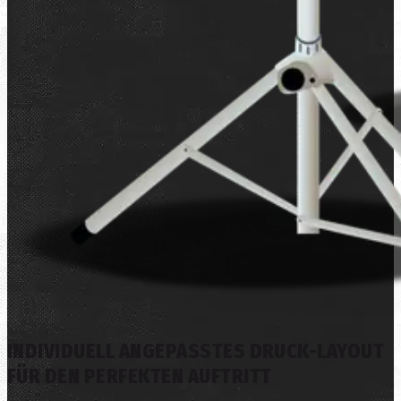
INDIVIDUELL ANGEPASSTES DRUCK-LAYOUT
FÜR DEN PERFEKTEN AUFTRITT