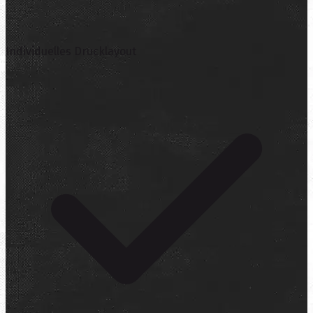
Individuelles Drucklayout