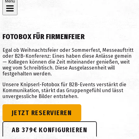
Menü
B2B-Events, die in Erinnerung bleiben
FOTOBOX FÜR FIRMENFEIER
Egal ob Weihnachtsfeier oder Sommerfest, Messeauftritt
oder B2B-Konferenz: Eines haben diese Anlässe gemein
— Kollegen können die Zeit miteinander genießen, weit
weg vom Schreibtisch. Diese Ausgelassenheit will
festgehalten werden.
Unsere Knipserl-Fotobox für B2B-Events verstärkt die
Kommunikation, stärkt das Gruppengefühl und lässt
unvergessliche Bilder entstehen.
JETZT RESERVIEREN
AB
379
€ KONFIGURIEREN