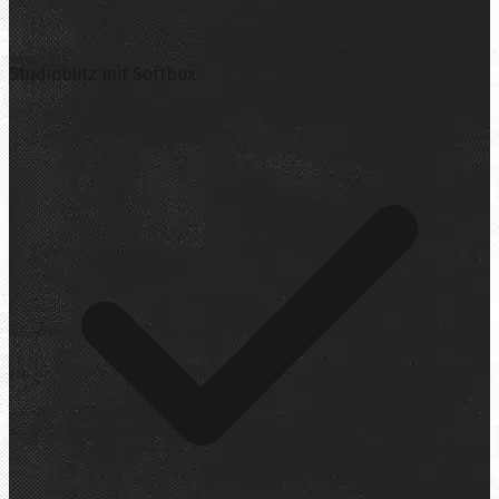
Studioblitz mit Softbox