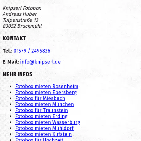
Knipserl Fotobox
Andreas Huber
Tulpenstraße 13
83052
Bruckmühl
KONTAKT
Tel.:
01579 / 2495836
E-Mail:
info@knipserl.de
MEHR INFOS
Fotobox mieten Rosenheim
Fotobox mieten Ebersberg
Fotobox für Miesbach
Fotobox mieten München
Fotobox für Traunstein
Fotobox mieten Erding
Fotobox mieten Wasserburg
Fotobox mieten Mühldorf
Fotobox mieten Kufstein
Fotobox für Hochzeit