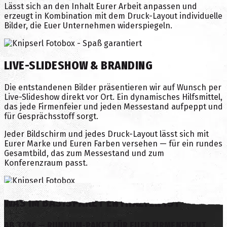
Lässt sich an den Inhalt Eurer Arbeit anpassen und
erzeugt in Kombination mit dem Druck-Layout individuelle
Bilder, die Euer Unternehmen widerspiegeln.
LIVE-SLIDESHOW & BRANDING
Die entstandenen Bilder präsentieren wir auf Wunsch per
Live-Slideshow direkt vor Ort. Ein dynamisches Hilfsmittel,
das jede Firmenfeier und jeden Messestand aufpeppt und
für Gesprächsstoff sorgt.
Jeder Bildschirm und jedes Druck-Layout lässt sich mit
Eurer Marke und Euren Farben versehen — für ein rundes
Gesamtbild, das zum Messestand und zum
Konferenzraum passt.
WAS IM BASISPAKET ENTHALTEN IST
AB
379
€ — RUNDUM-PAKET FÜR EUER FIRMENEVENT