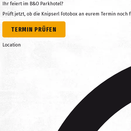
Ihr feiert im
B&O Parkhotel
?
Prüft jetzt, ob die Knipserl Fotobox an eurem Termin noch fr
TERMIN PRÜFEN
Location