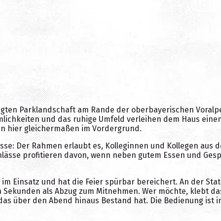
flegten Parklandschaft am Rande der oberbayerischen Voralpe
mlichkeiten und das ruhige Umfeld verleihen dem Haus einen 
en hier gleichermaßen im Vordergrund.
esse: Der Rahmen erlaubt es, Kolleginnen und Kollegen aus 
ässe profitieren davon, wenn neben gutem Essen und Gesp
 im Einsatz und hat die Feier spürbar bereichert. An der Sta
n Sekunden als Abzug zum Mitnehmen. Wer möchte, klebt das 
as über den Abend hinaus Bestand hat. Die Bedienung ist i